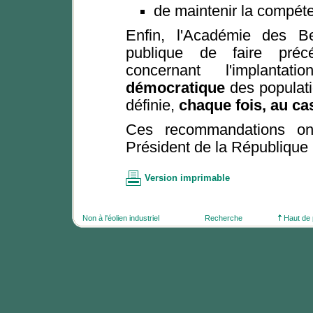
de maintenir la compéte
Enfin, l'Académie des B
publique de faire préc
concernant l'implantat
démocratique
des populati
définie,
chaque fois, au ca
Ces recommandations ont 
Président de la République 
Version imprimable
Non à l'éolien industriel
Recherche
Haut de