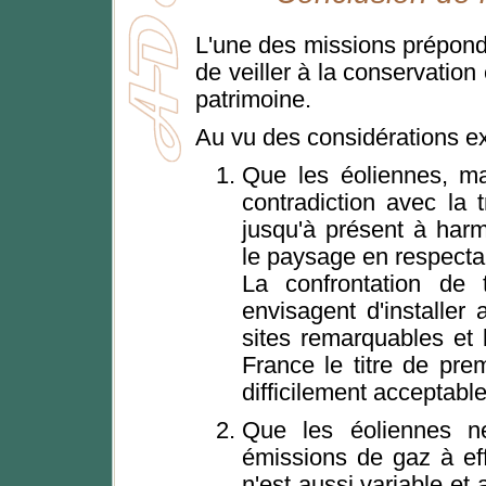
L'une des missions prépond
de veiller à la conservati
patrimoine.
Au vu des considérations ex
Que les éoliennes, m
contradiction avec la t
jusqu'à présent à harm
le paysage en respecta
La confrontation de t
envisagent d'installer
sites remarquables et 
France le titre de prem
difficilement acceptable
Que les éoliennes ne
émissions de gaz à eff
n'est aussi variable et 