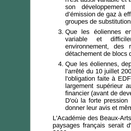
son développement 
d’émission de gaz à effe
groupes de substitution 
Que les éoliennes en
variable et diffic
environnement, des r
détachement de blocs
Que les éoliennes, dep
l'arrêté du 10 juillet 2
l'obligation faite à EDF
largement supérieur a
financier (avant de dev
D'où la forte pressio
donner leur avis et mêm
L'Académie des Beaux-Arts 
paysages français serait d