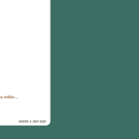
a vidéo...
ADERE © 2007-2026