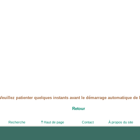
Veuillez patienter quelques instants avant le démarrage automatique de l
Retour
Recherche
Haut de page
Contact
À propos du site