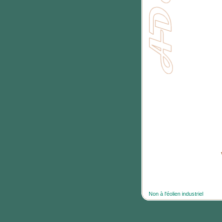
Non à l'éolien industriel