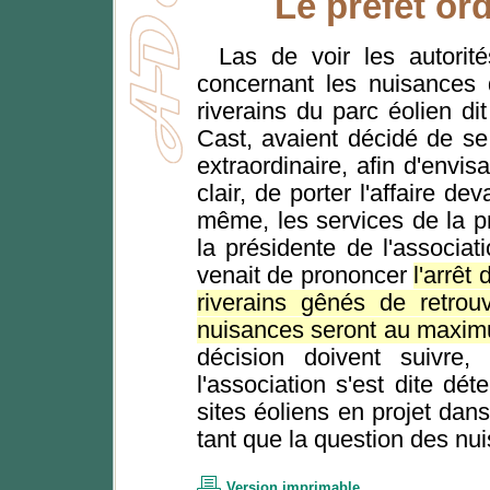
Le préfet ord
Las de voir les autorit
concernant les nuisances 
riverains du parc éolien di
Cast, avaient décidé de se
extraordinaire, afin d'envi
clair, de porter l'affaire de
même, les services de la pr
la présidente de l'associat
venait de prononcer
l'arrêt
riverains gênés de retrou
nuisances seront au maxi
décision doivent suivre,
l'association s'est dite dé
sites éoliens en projet dans
tant que la question des nu
Version imprimable